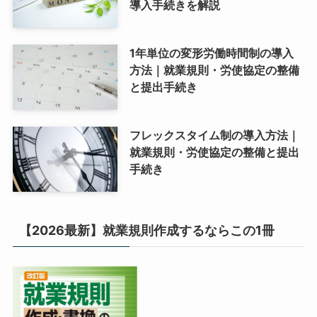
導入手続きを解説
1年単位の変形労働時間制の導入
方法｜就業規則・労使協定の整備
と提出手続き
フレックスタイム制の導入方法｜
就業規則・労使協定の整備と提出
手続き
【2026最新】就業規則作成するならこの1冊