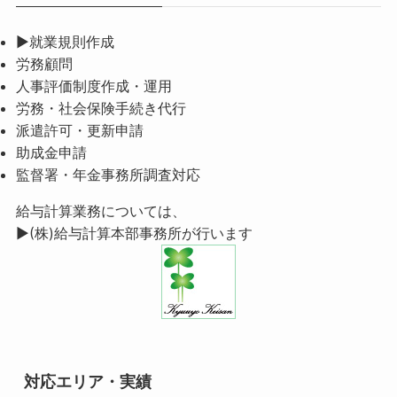
▶就業規則作成
労務顧問
人事評価制度作成・運用
労務・社会保険手続き代行
派遣許可・更新申請
助成金申請
監督署・年金事務所調査対応
給与計算業務については、
▶(株)給与計算本部事務所
が行います
対応エリア・実績