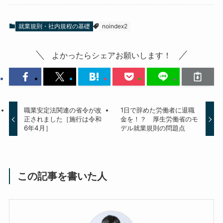
就業規則・社内規程の基礎
noindex2
よかったらシェアお願いします！
職業安定法関連の省令が改
1日で辞めた労働者に退職
正されました［施行は令和
金を！？ 厚生労働省のモ
6年4月］
デル就業規則の問題点
この記事を書いた人