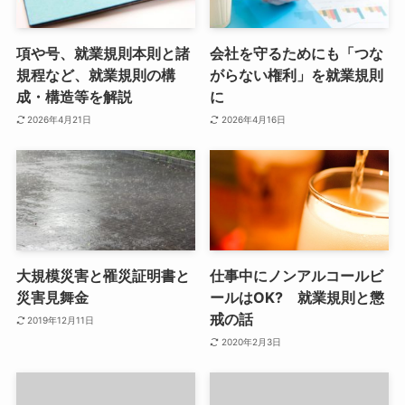
項や号、就業規則本則と諸
会社を守るためにも「つな
規程など、就業規則の構
がらない権利」を就業規則
成・構造等を解説
に
2026年4月21日
2026年4月16日
大規模災害と罹災証明書と
仕事中にノンアルコールビ
災害見舞金
ールはOK? 就業規則と懲
戒の話
2019年12月11日
2020年2月3日