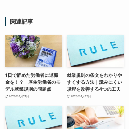
関連記事
1日で辞めた労働者に退職
就業規則の条文をわかりや
金を！？ 厚生労働省のモ
すくする方法｜読みにくい
デル就業規則の問題点
規程を改善する4つの工夫
2026年4月21日
2026年4月17日