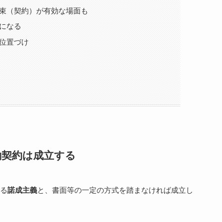
束（契約）が有効な場面も
になる
位置づけ
働契約は成立する
る
諾成主義
と、書面等の一定の方式を踏まなければ成立し