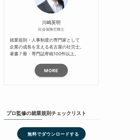
川嶋英明
社会保険労務士
就業規則・人事制度の専門家として
企業の成長を支える名古屋の社労士。
著書７冊・専門誌寄稿100件以上。
MORE
プロ監修の就業規則チェックリスト
無料でダウンロードする