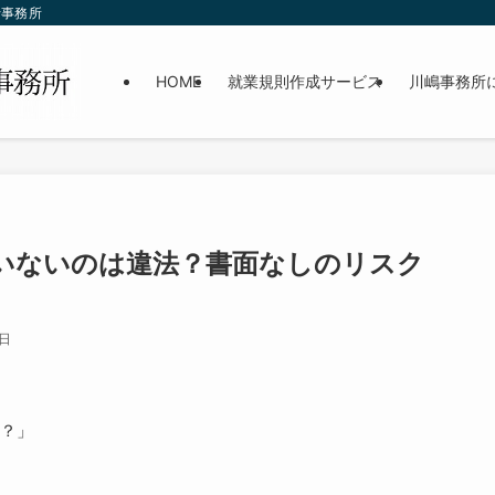
士事務所
HOME
就業規則作成サービス
川嶋事務所
いないのは違法？書面なしのリスク
0日
？」