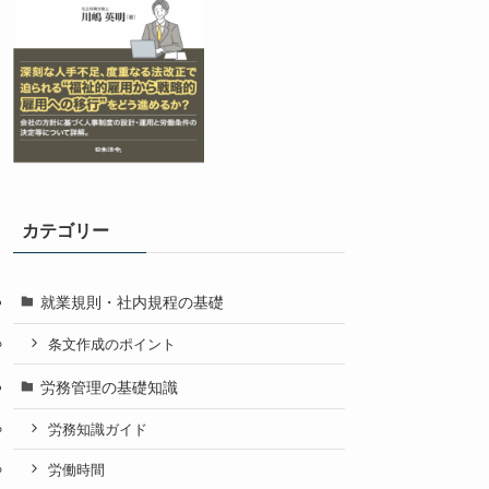
カテゴリー
就業規則・社内規程の基礎
条文作成のポイント
労務管理の基礎知識
労務知識ガイド
労働時間