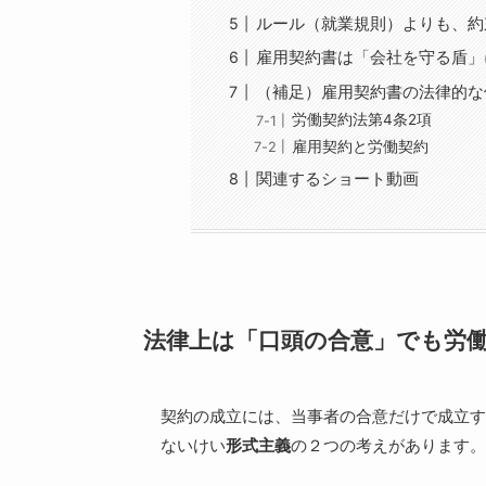
ルール（就業規則）よりも、約
雇用契約書は「会社を守る盾」
（補足）雇用契約書の法律的な
労働契約法第4条2項
雇用契約と労働契約
関連するショート動画
法律上は「口頭の合意」でも労
契約の成立には、当事者の合意だけで成立す
ないけい
形式主義
の２つの考えがあります。