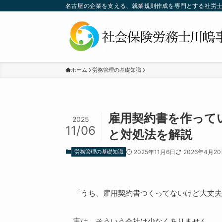
名古屋の企業を支える、就業規則作成を専門とする社労
ホーム
労務管理の基礎知識
雇用契約書を作って
2025
11/06
と対処法を解説
労務管理の基礎知識
2025年11月6日
2026年4月2
「うち、雇用契約書つくってないけど大丈夫
実は、そういう会社は少なくありません。