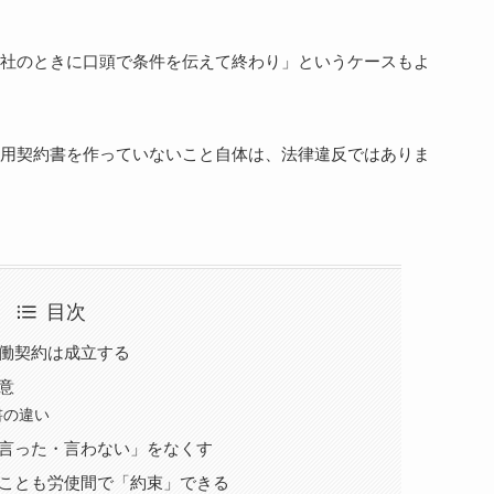
社のときに口頭で条件を伝えて終わり」というケースもよ
用契約書を作っていないこと自体は、法律違反ではありま
目次
働契約は成立する
意
書の違い
言った・言わない」をなくす
ことも労使間で「約束」できる