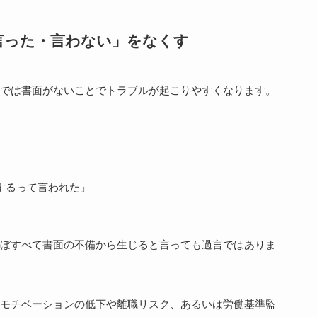
言った・言わない」をなくす
では書面がないことでトラブルが起こりやすくなります。
するって言われた」
ぼすべて書面の不備から生じると言っても過言ではありま
モチベーションの低下や離職リスク、あるいは労働基準監