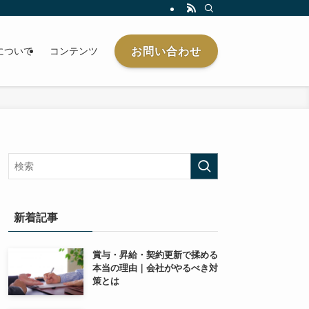
お問い合わせ
について
コンテンツ
新着記事
賞与・昇給・契約更新で揉める
本当の理由｜会社がやるべき対
策とは