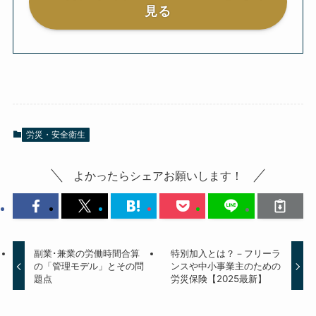
見る
労災・安全衛生
よかったらシェアお願いします！
副業･兼業の労働時間合算
特別加入とは？－フリーラ
の「管理モデル」とその問
ンスや中小事業主のための
題点
労災保険【2025最新】