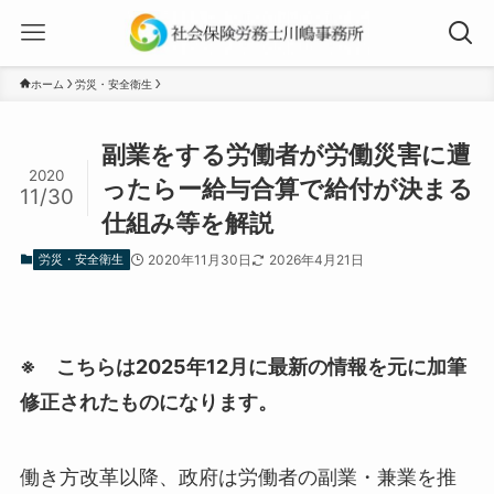
ホーム
労災・安全衛生
副業をする労働者が労働災害に遭
2020
ったらー給与合算で給付が決まる
11/30
仕組み等を解説
労災・安全衛生
2020年11月30日
2026年4月21日
※ こちらは2025年12月に最新の情報を元に加筆
修正されたものになります。
働き方改革以降、政府は労働者の副業・兼業を推