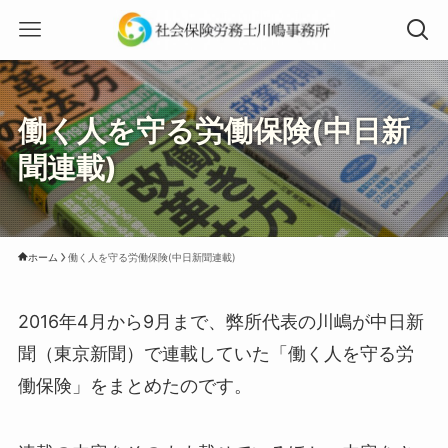
働く人を守る労働保険(中日新
聞連載)
ホーム
働く人を守る労働保険(中日新聞連載)
2016年4月から9月まで、弊所代表の川嶋が中日新
聞（東京新聞）で連載していた「働く人を守る労
働保険」をまとめたのです。