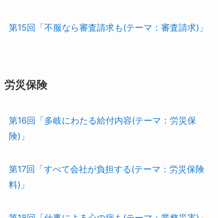
第15回「不服なら審査請求も(テーマ：審査請求)」
労災保険
第16回「多岐にわたる給付内容(テーマ：労災保
険)」
第17回「すべて会社が負担する(テーマ：労災保険
料)」
第18回「仕事による心の病も(テーマ：業務災害)」