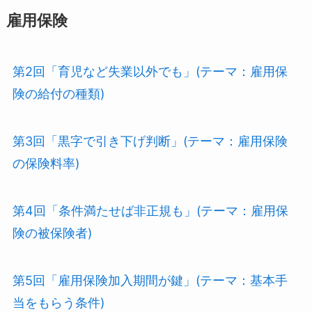
雇用保険
第2回「育児など失業以外でも」(テーマ：雇用保
険の給付の種類)
第3回「黒字で引き下げ判断」(テーマ：雇用保険
の保険料率)
第4回「条件満たせば非正規も」(テーマ：雇用保
険の被保険者)
第5回「雇用保険加入期間が鍵」(テーマ：基本手
当をもらう条件)