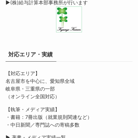
▶(株)給与計算本部事務所
が行います
対応エリア・実績
【対応エリア】
名古屋市を中心に、愛知県全域
岐阜県・三重県の一部
（オンライン全国対応）
【執筆・メディア実績】
・書籍：7冊出版（就業規則関連など）
・中日新聞／専門誌への寄稿多数
▶
著書・メディア実績一覧