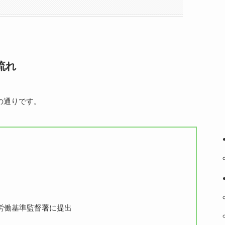
流れ
の通りです。
労働基準監督署に提出