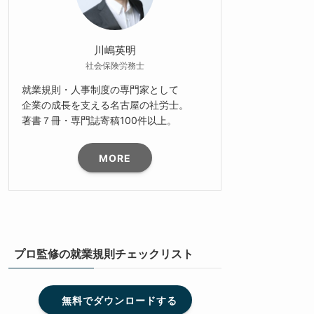
川嶋英明
社会保険労務士
就業規則・人事制度の専門家として
企業の成長を支える名古屋の社労士。
著書７冊・専門誌寄稿100件以上。
MORE
プロ監修の就業規則チェックリスト
無料でダウンロードする