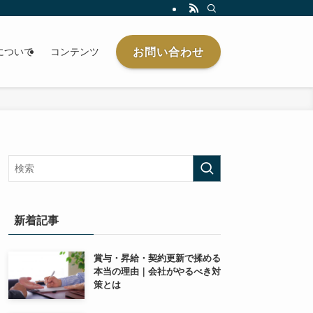
お問い合わせ
について
コンテンツ
新着記事
賞与・昇給・契約更新で揉める
本当の理由｜会社がやるべき対
策とは