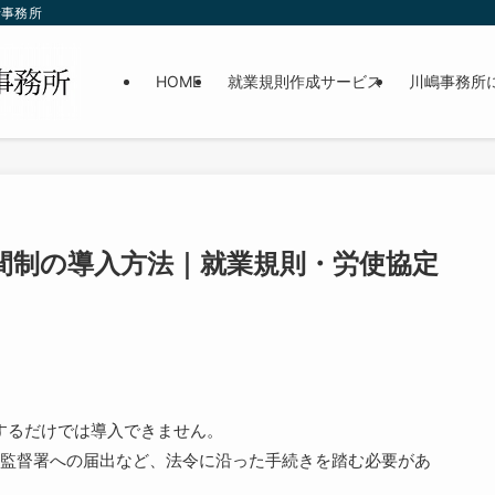
士事務所
HOME
就業規則作成サービス
川嶋事務所
間制の導入方法｜就業規則・労使協定
するだけでは導入できません。
監督署への届出など、法令に沿った手続きを踏む必要があ