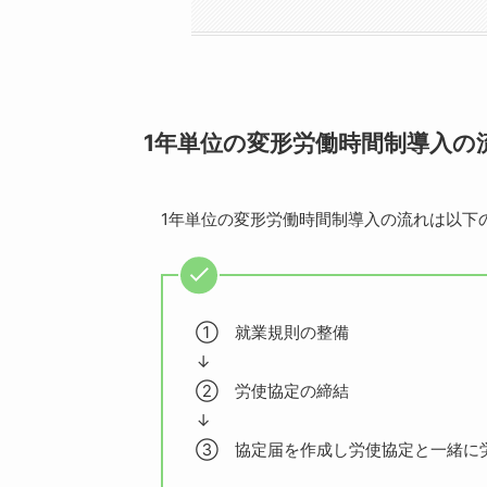
1年単位の変形労働時間制導入の
1年単位の変形労働時間制導入の流れは以下
① 就業規則の整備
↓
② 労使協定の締結
↓
③ 協定届を作成し労使協定と一緒に