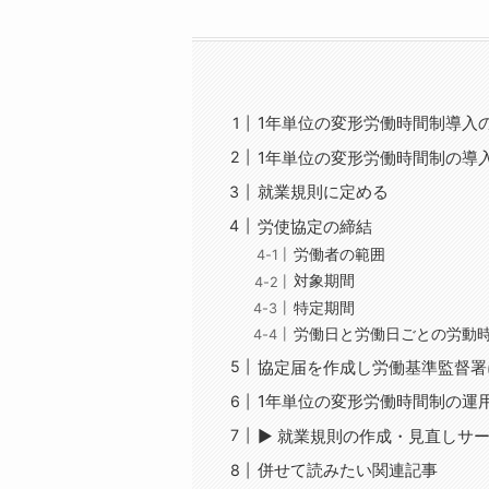
1年単位の変形労働時間制導入
1年単位の変形労働時間制の導
就業規則に定める
労使協定の締結
労働者の範囲
対象期間
特定期間
労働日と労働日ごとの労動
協定届を作成し労働基準監督署
1年単位の変形労働時間制の運
▶ 就業規則の作成・見直しサ
併せて読みたい関連記事