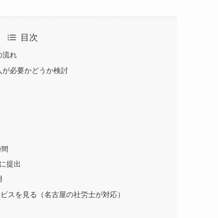
目次
の流れ
入が必要かどうか検討
時間
に提出
用
ービスを見る（名古屋の社労士が対応）