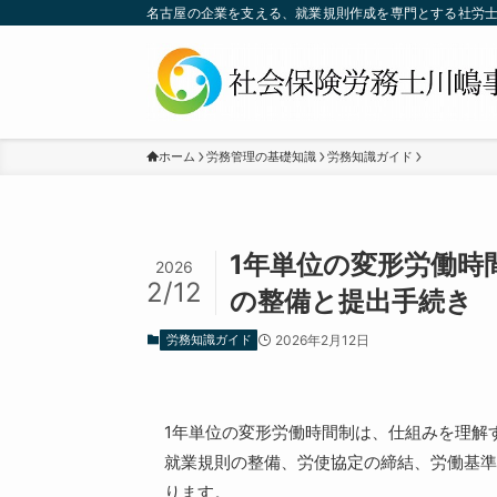
名古屋の企業を支える、就業規則作成を専門とする社労
ホーム
労務管理の基礎知識
労務知識ガイド
1年単位の変形労働時
2026
2/12
の整備と提出手続き
労務知識ガイド
2026年2月12日
1年単位の変形労働時間制は、仕組みを理解
就業規則の整備、労使協定の締結、労働基準
ります。