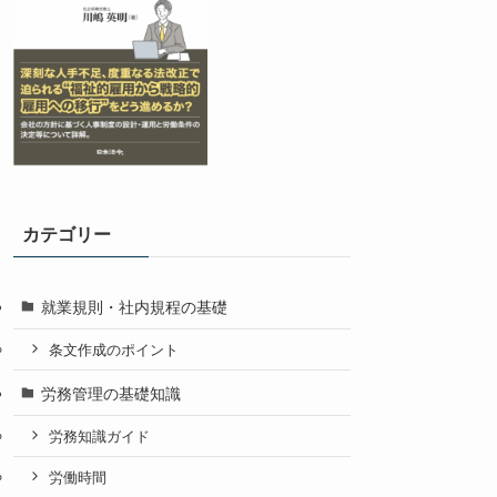
カテゴリー
就業規則・社内規程の基礎
条文作成のポイント
労務管理の基礎知識
労務知識ガイド
労働時間