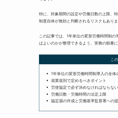
特に、対象期間の設定や労働日数の上限、特
制度自体が無効と判断されるリスクもありま
この記事では、1年単位の変形労働時間制の
ばよいのかが整理できるよう、実務の順番に
こ
1年単位の変形労働時間制導入の全体
就業規則で定めるべきポイント
労使協定で必ず決めなければならな
労働日数・労働時間の法定上限
協定届の作成と労働基準監督署への