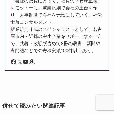
「会社の成長にとって、社員の幸せが正義」
をモットーに、就業規則で会社の土台を作
り、人事制度で会社を元気にしていく、社労
士兼コンサルタント。
就業規則作成のスペシャリストとして、名古
屋市内・近郊の中小企業をサポートする一方
で、共著・改訂版含めて8冊の著書、新聞や
専門誌などでの寄稿実績100件以上あり。
Facebook
X
YouTube
Amazon
併せて読みたい関連記事