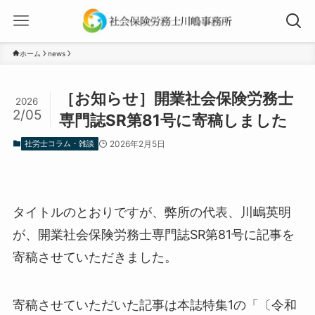
ホーム
news
［お知らせ］開業社会保険労務士
2026
2/05
専門誌SR第81号に寄稿しました
社労士コラム・雑談
2026年2月5日
タイトルのとおりですが、弊所の代表、川嶋英明
が、開業社会保険労務士専門誌SR第81号に記事を
寄稿させていただきました。
寄稿させていただいた記事は本誌特集1の「
〔令和