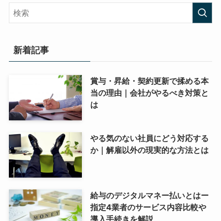
新着記事
賞与・昇給・契約更新で揉める本
当の理由｜会社がやるべき対策と
は
やる気のない社員にどう対応する
か｜解雇以外の現実的な方法とは
給与のデジタルマネー払いとはー
指定4業者のサービス内容比較や
導入手続きを解説